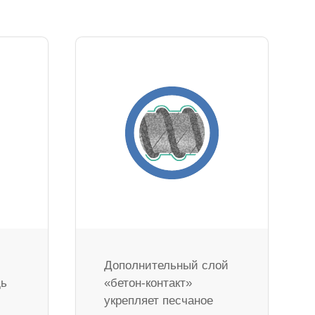
Дополнительный слой
дь
«бетон-контакт»
укрепляет песчаное