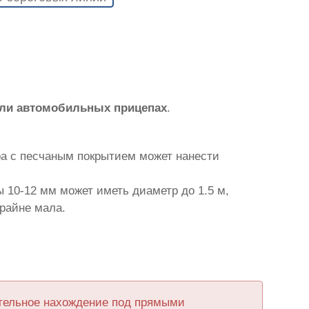
или автомобильных прицепах
.
ра с песчаным покрытием может нанести
 10-12 мм может иметь диаметр до 1.5 м,
крайне мала.
ительное нахождение под прямыми