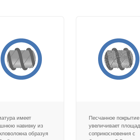
атура имеет
Песчанное покрытие
шнюю навивку из
увеличивает площа
кловолокна образуя
соприкосновения с