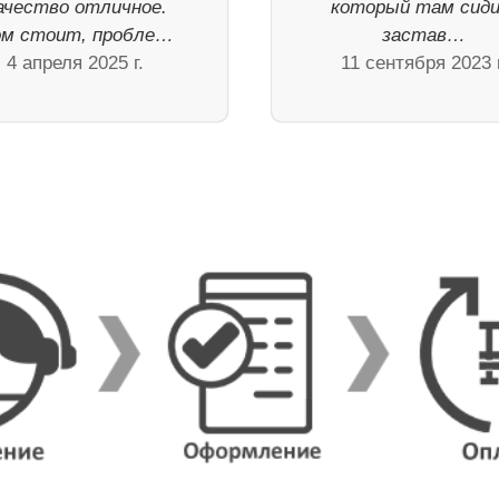
ачество отличное.
который там сид
м стоит, пробле…
застав…
4 апреля 2025 г.
11 сентября 2023 г