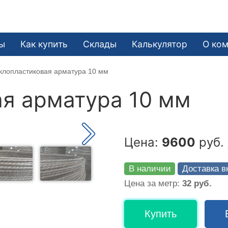
ы
Как купить
Склады
Калькулятор
О ко
клопластиковая арматура 10 мм
я арматура 10 мм
Цена:
9600
руб. 
В наличии
Доставка в
Цена за метр:
32 руб.
Купить