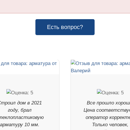
Есть вопрос?
Строил дом в 2021
Все прошло хорош
году, брал
Цена соответству
теклопластиковую
оператор корректе
арматуру 10 мм.
Только человек,