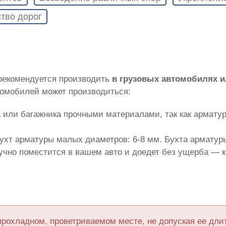
тво дорог
 рекомендуется производить
в грузовых автомобилях 
томобилей может производиться:
 или багажника прочными материалами, так как армату
ухт арматуры малых диаметров: 6-8 мм. Бухта арматуры
лучно поместится в вашем авто и доедет без ущерба — 
прохладном, проветриваемом месте, не допуская ее дл