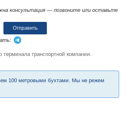
ужна консультация — позвоните или оставьте
Отправить
ать:
о терминала транспортной компании.
чем 100 метровыми бухтами. Мы не режем