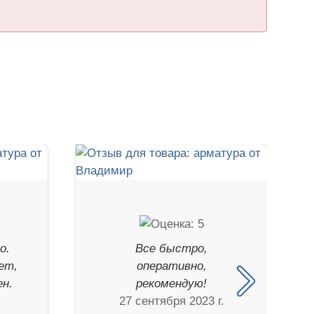
о.
Все быстро,
ет,
оперативно,
н.
рекомендую!
27 сентября 2023 г.