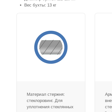
Вес бухты: 13 кг
Материал стержня:
Арм
стеклоровинг. Для
вне
уплотнения стеклянных
сте