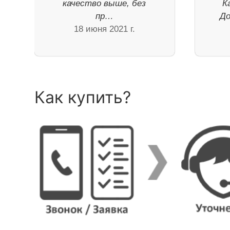
качество выше, без
К
пр…
До
18 июня 2021 г.
Как купить?