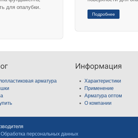
ть для опалубки.
Подробнее
ог
Информация
лопластиковая арматура
Характеристики
ышки
Применение
а
Арматура оптом
купить
О компании
изводителя
Обработка персональных данных