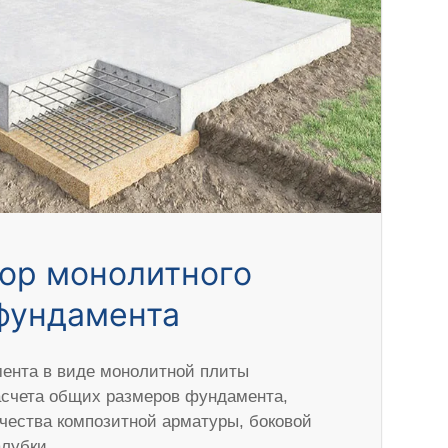
ор монолитного
фундамента
ента в виде монолитной плиты
асчета общих размеров фундамента,
ичества композитной арматуры, боковой
алубки.