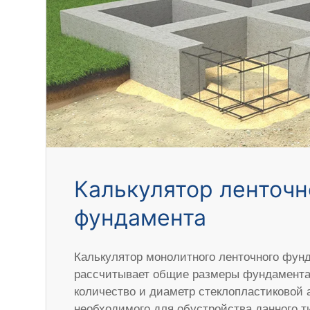
Калькулятор ленточн
фундамента
Калькулятор монолитного ленточного фун
рассчитывает общие размеры фундамента,
количество и диаметр стеклопластиковой 
необходимого для обустройства данного 