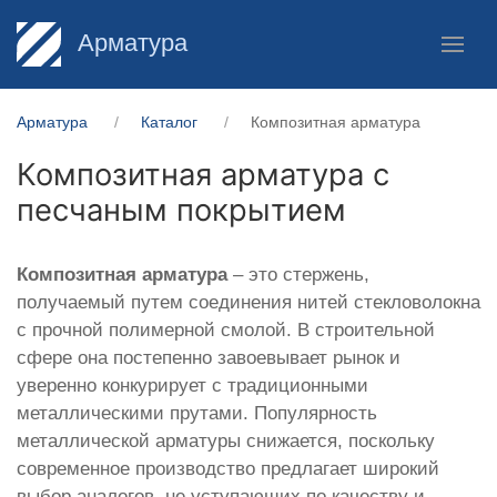
Арматура
Арматура
Каталог
Композитная арматура
Композитная арматура с
песчаным покрытием
Композитная арматура
– это стержень,
получаемый путем соединения нитей стекловолокна
с прочной полимерной смолой. В строительной
сфере она постепенно завоевывает рынок и
уверенно конкурирует с традиционными
металлическими прутами. Популярность
металлической арматуры снижается, поскольку
современное производство предлагает широкий
выбор аналогов, не уступающих по качеству и