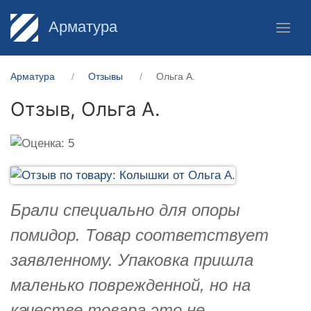
Арматура
Арматура
Отзывы
Ольга А.
Отзыв,
Ольга А.
Брали специально для опоры
помидор. Товар соответствует
заявленному. Упаковка пришла
маленько поврежденной, но на
качестве товара это не