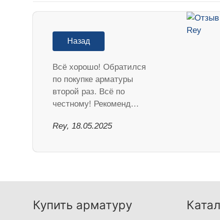
Назад
Всё хорошо! Обратился
по покупке арматуры
второй раз. Всё по
честному! Рекоменд…
Rey, 18.05.2025
Купить арматуру
Катал