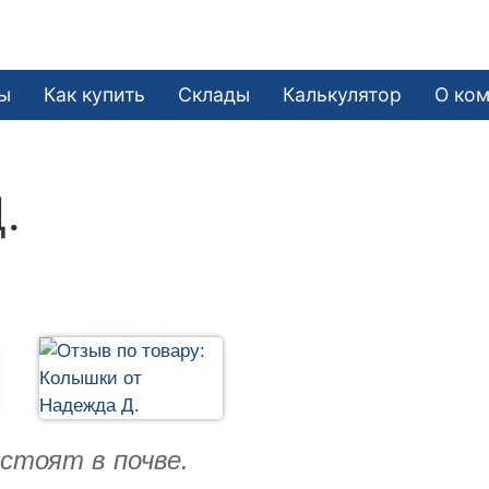
ы
Как купить
Склады
Калькулятор
О ко
.
 стоят в почве.