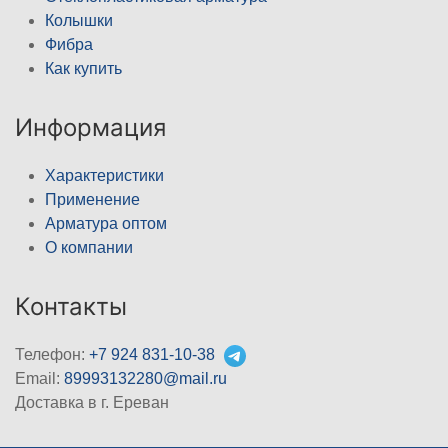
Колышки
Фибра
Как купить
Информация
Характеристики
Применение
Арматура оптом
О компании
Контакты
Телефон:
+7 924 831-10-38
Email:
89993132280@mail.ru
Доставка в г. Ереван