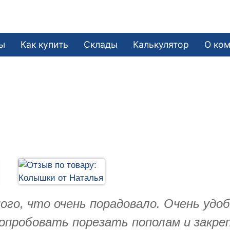
ы
Как купить
Склады
Калькулятор
О ко
го, что очень порадовало. Очень удо
опробовать порезать пополам и закре