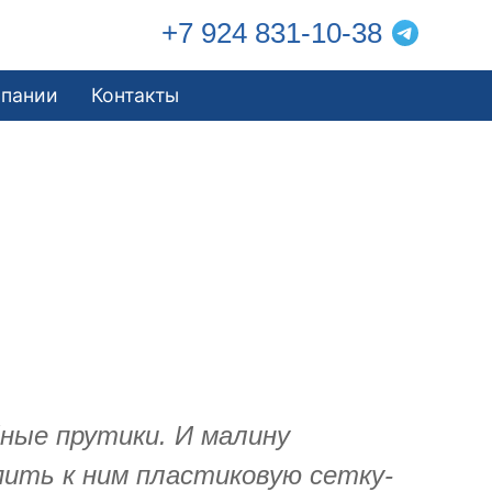
+7 924 831-10-38
мпании
Контакты
бные прутики. И малину
пить к ним пластиковую сетку-