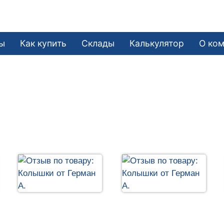
ы
Как купить
Склады
Калькулятор
О ко