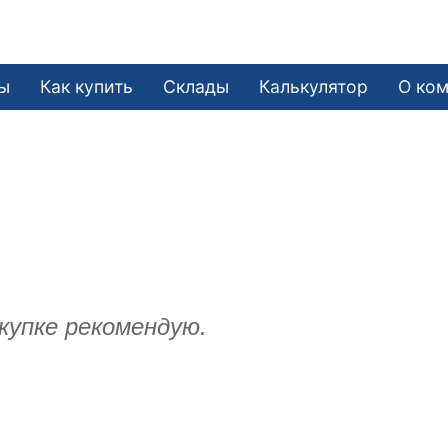
ы
Как купить
Склады
Калькулятор
О ко
купке рекомендую.