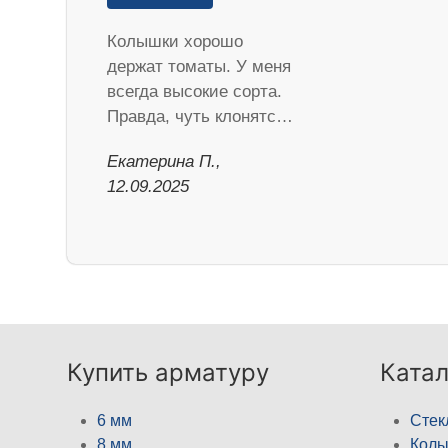
Колышки хорошо
держат томаты. У меня
всегда высокие сорта.
Правда, чуть клонятс…
Екатерина П.,
12.09.2025
Купить арматуру
Катал
6 мм
Стек
8 мм
Кол