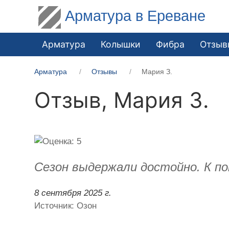
Арматура в Ереване
Арматура
Колышки
Фибра
Отзыв
Арматура
Отзывы
Мария З.
Отзыв,
Мария З.
Cезон выдержали достойно. К по
8 сентября 2025 г.
Источник: Озон