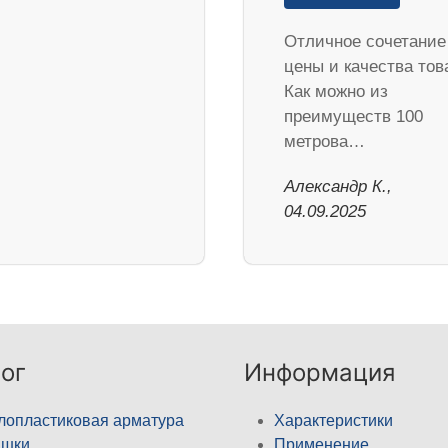
Отличное сочетание
цены и качества тов
Как можно из
преимуществ 100
метрова…
Александр К.,
04.09.2025
ог
Информация
лопластиковая арматура
Характеристики
ышки
Применение