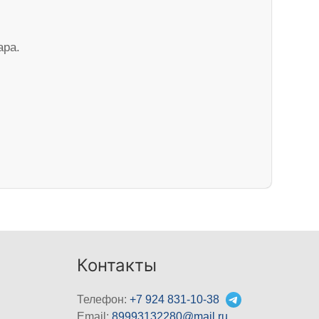
ара.
Контакты
Телефон:
+7 924 831-10-38
Email:
89993132280@mail.ru