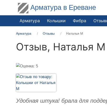
Арматура в Ереване
Арматура
Колышки
Фибра
Отзыв
Арматура
Отзывы
Наталья М
Отзыв,
Наталья М
Удобная штука! брала для поддер