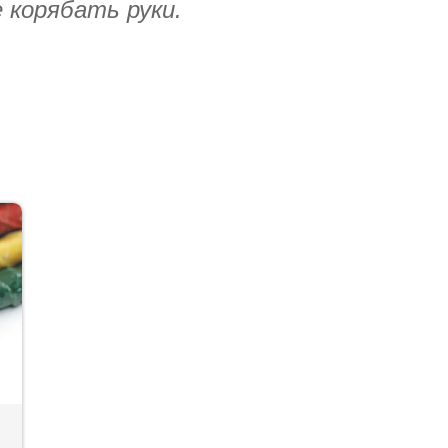
 корябать руки.