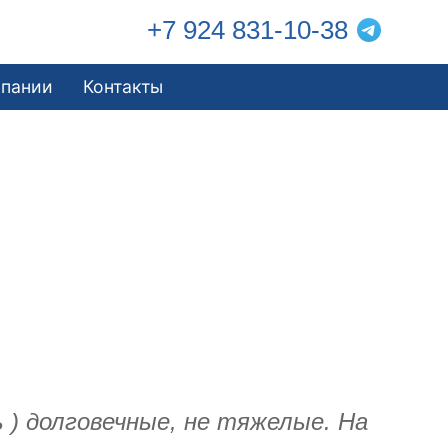
+7 924 831-10-38
мпании
Контакты
ь ) долговечные, не тяжелые. На