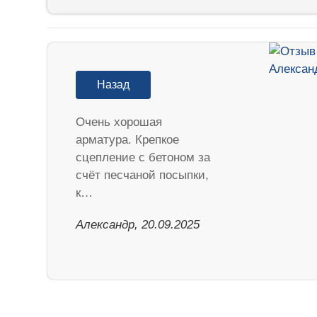
Назад
Очень хорошая
арматура. Крепкое
сцепление с бетоном за
счёт песчаной посыпки,
к…
Александр, 20.09.2025