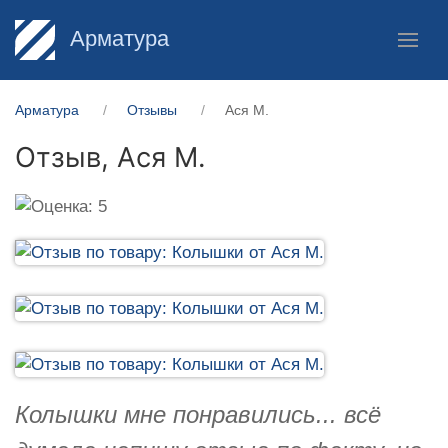
Арматура
Арматура
Отзывы
Ася М.
Отзыв,
Ася М.
Колышки мне понравились... всё