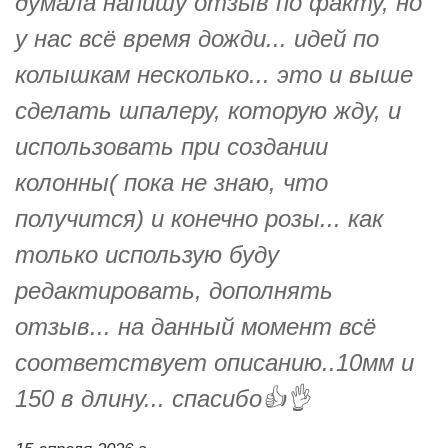
думала напишу отзыв по факту, но
у нас всё время дожди... идей по
колышкам несколько... это и выше
сделать шпалеру, которую жду, и
использовать при создании
колонны( пока не знаю, что
получится) и конечно розы... как
только использую буду
редактировать, дополнять
отзыв... на данный момент всё
соответствует описанию..10мм и
150 в длину... спасибо👍👌