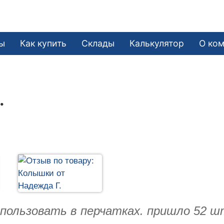
ы
Как купить
Склады
Калькулятор
О ко
.
спользовать в перчатках. пришло 52 ш