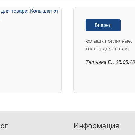
Вперед
колышки отличные,
только долго шли.
Татьяна Е., 25.05.2
ог
Информация