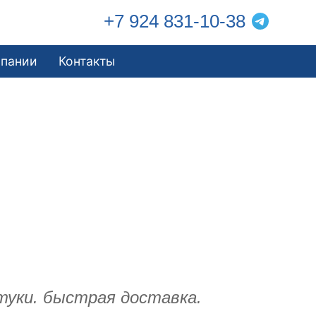
+7 924 831-10-38
мпании
Контакты
туки. быстрая доставка.