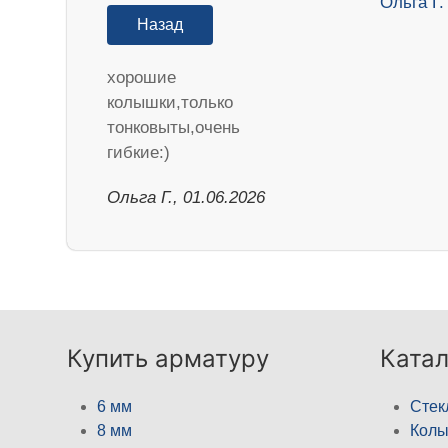
Назад
хорошие
колышки,только
тонковыты,очень
гибкие:)
Ольга Г., 01.06.2026
Купить арматуру
Катал
6 мм
Стек
8 мм
Кол