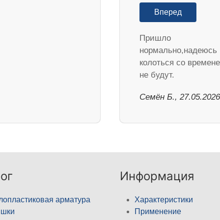
Вперед
Пришло
нормально,надеюсь
колоться со времен
не будут.
Семён Б., 27.05.2026
ог
Информация
лопластиковая арматура
Характеристики
ышки
Применение