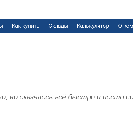
ы
Как купить
Склады
Калькулятор
О ко
.
о, но оказалось всё быстро и посто п