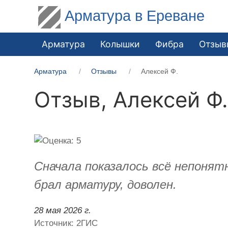
Арматура в Ереване
Арматура
Колышки
Фибра
Отзыв
Арматура
Отзывы
Алексей Ф.
Отзыв,
Алексей Ф
Сначала показалось всё непонятн
брал арматуру, доволен.
28 мая 2026 г.
Источник: 2ГИС