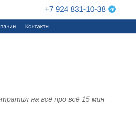
+7 924 831-10-38
мпании
Контакты
отратил на всё про всё 15 мин