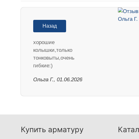
Назад
хорошие
колышки,только
тонковыты,очень
гибкие:)
Ольга Г., 01.06.2026
Купить арматуру
Катал