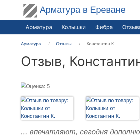
Арматура в Ереване
Арматура
Колышки
Фибра
Отзыв
Арматура
Отзывы
Константин К.
Отзыв,
Константин
... впечатляют, сегодня дополн