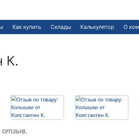
ы
Как купить
Склады
Калькулятор
О ко
 К.
ю отзыв.