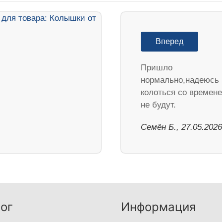
Вперед
Пришло
нормально,надеюсь
колоться со времен
не будут.
Семён Б., 27.05.2026
ог
Информация