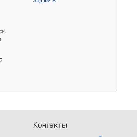
ок.
м.
5
Контакты