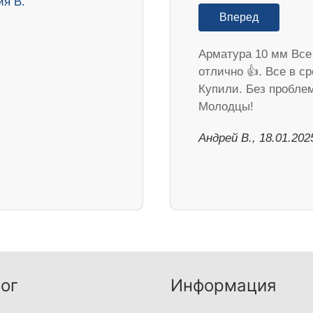
Вперед
Арматура 10 мм Все
отлично 👍. Все в ср
Купили. Без пробле
Молодцы!
Андрей В., 18.01.202
ог
Информация