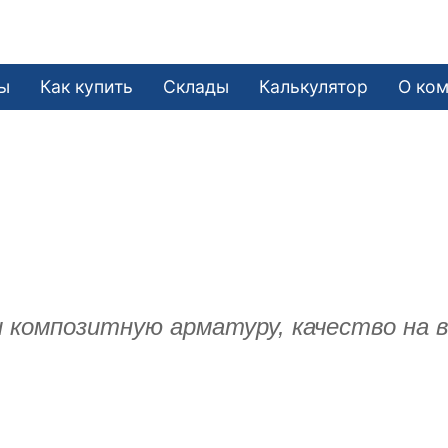
ы
Как купить
Склады
Калькулятор
О ко
и композитную арматуру, качество на 