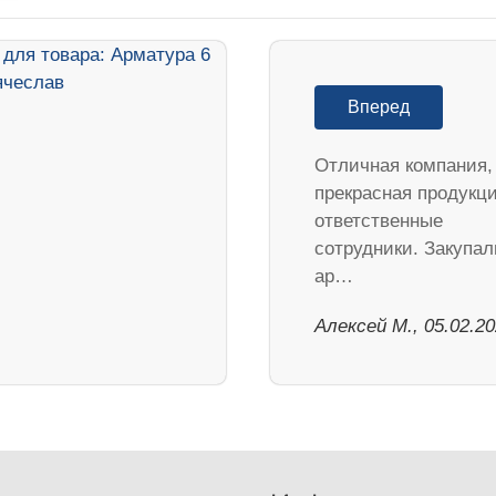
Вперед
Отличная компания,
прекрасная продукц
ответственные
сотрудники. Закупал
ар…
Алексей М., 05.02.2