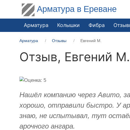
Арматура в Ереване
Арматура
Колышки
Фибра
Отзыв
Арматура
Отзывы
​Евгений М.
Отзыв,
​Евгений М
Нашёл компанию через Авито, за
хорошо, отправили быстро. У ар
знаю, не испытывал, тут остаё
арочного ангара.