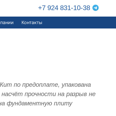
+7 924 831-10-38
мпании
Контакты
Кит по предоплате, упакована
 насчёт прочности на разрыв не
 на фундаментную плиту