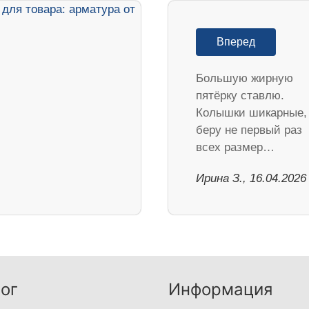
Вперед
Большую жирную
пятёрку ставлю.
Колышки шикарные,
беру не первый раз
всех размер…
Ирина З., 16.04.2026
ог
Информация