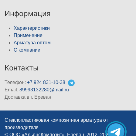
Информация
Характеристики
Применение
Арматура оптом
О компании
Контакты
Телефон:
+7 924 831-10-38
Email:
89993132280@mail.ru
Доставка в г. Ереван
Стеклопластиковая композитная арматура от
производителя
© ООО «АльянсКомпозит», Ереван, 2012–2026
|