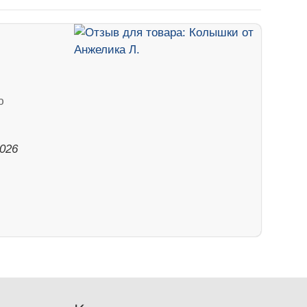
ю
.
2026