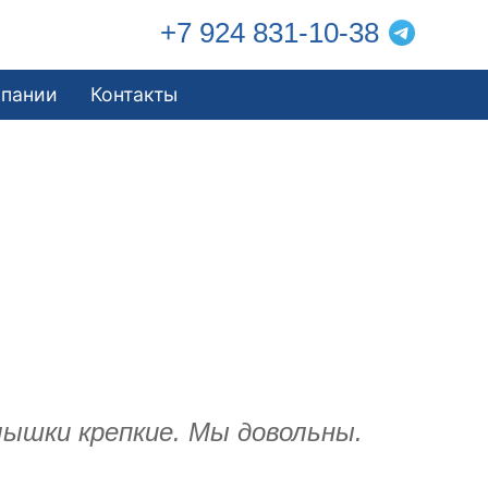
+7 924 831-10-38
мпании
Контакты
олышки крепкие. Мы довольны.