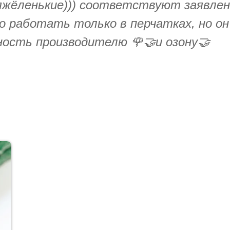
яжёленькие))) соответствуют заявлен
 работать только в перчатках, но он
рность производителю 🌹🤝и озону🤝