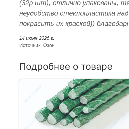
(32р шт), отлично упакованы, т
неудобство стеклопластика надо
покрасить их краской)) благода
14 июня 2026 г.
Источник: Озон
Подробнее о товаре