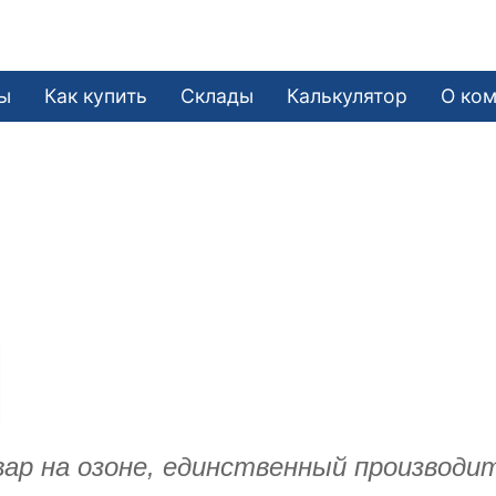
ы
Как купить
Склады
Калькулятор
О ко
ар на озоне, единственный производи