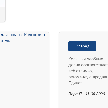
Вперед
Колышки удобные,
длина соответствует
всё отлично,
рекомендую продавц
Единст…
Вера П., 11.06.2026