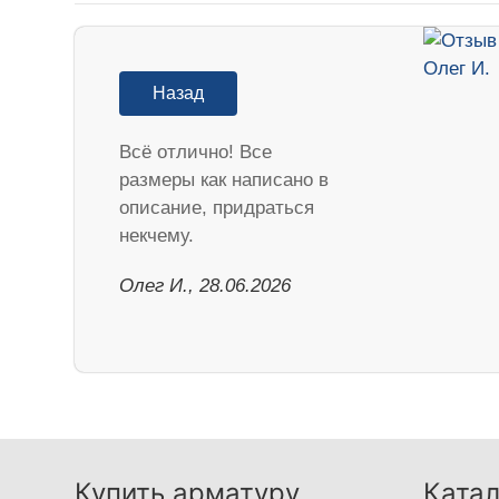
Назад
Всё отлично! Все
размеры как написано в
описание, придраться
некчему.
Олег И., 28.06.2026
Купить арматуру
Катал