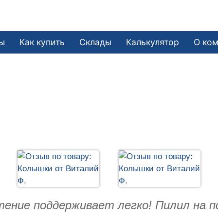
ы
Как купить
Склады
Калькулятор
О ко
тение поддерживает легко! Пилил на п