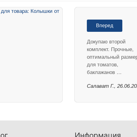
Вперед
Докупаю второй
комплект. Прочные,
оптимальный разме
для томатов,
баклажанов …
Салават Г., 26.06.2
ог
Информация