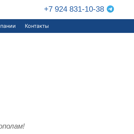
+7 924 831-10-38
мпании
Контакты
ополам!