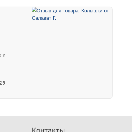
р и
026
Контакты