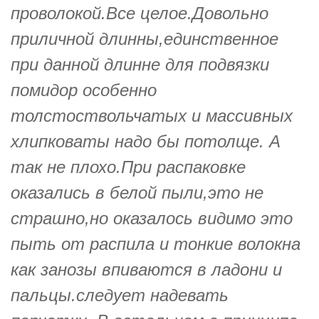
проволокой.Все целое.Довольно
приличной длинны,единственное
при данной длинне для подвязки
помидор особенно
толстоствольчатых и массивных
хлипковаты надо бы потолще. А
так не плохо.При распаковке
оказались в белой пыли,это не
страшно,но оказалось видимо это
пыть от распила и тонкие волокна
как занозы впиваются в ладони и
пальцы.следует надевать