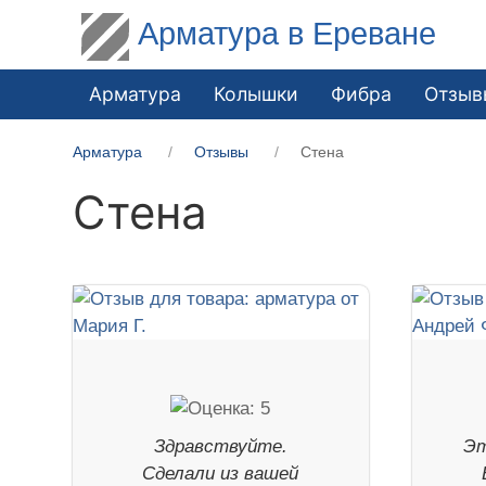
Арматура в Ереване
Арматура
Колышки
Фибра
Отзыв
Арматура
Отзывы
Стена
Стена
Здравствуйте.
Эт
Сделали из вашей