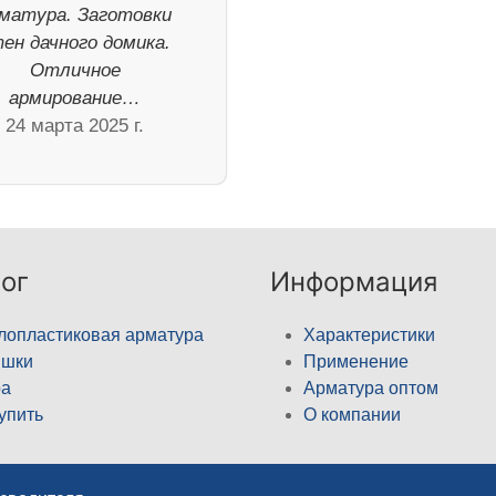
матура. Заготовки
ен дачного домика.
Отличное
армирование…
24 марта 2025 г.
ог
Информация
лопластиковая арматура
Характеристики
ышки
Применение
а
Арматура оптом
купить
О компании