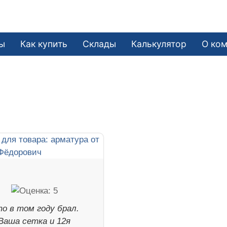
ы
Как купить
Склады
Калькулятор
О ко
о в том году брал.
Ваша сетка и 12я