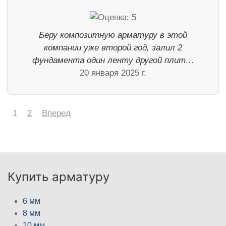
Беру композитную арматуру в этой
компании уже второй год, залил 2
фундамента один ленту другой плит…
20 января 2025 г.
1
2
Вперед
Купить арматуру
6 мм
8 мм
10 мм